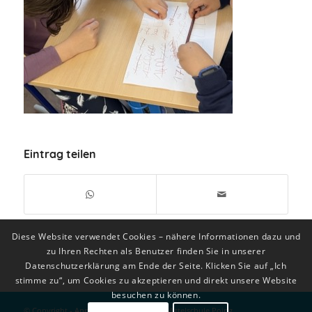
Eintrag teilen
Diese Website verwendet Cookies – nähere Informationen dazu und
zu Ihren Rechten als Benutzer finden Sie in unserer
Datenschutzerklärung am Ende der Seite. Klicken Sie auf „Ich
stimme zu“, um Cookies zu akzeptieren und direkt unsere Website
besuchen zu können.
© Copyright - Anni-Pickert-Grund- und Mittelschule Poing