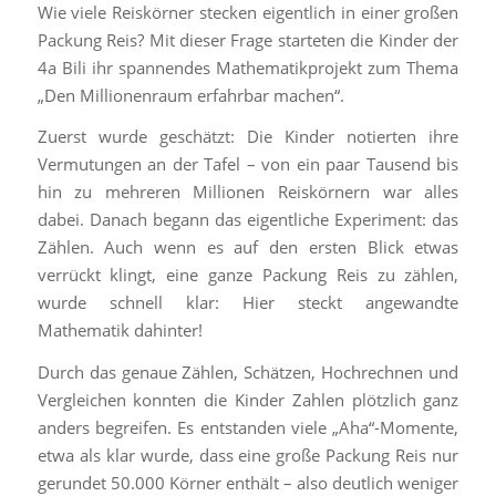
Wie viele Reiskörner stecken eigentlich in einer großen
Packung Reis? Mit dieser Frage starteten die Kinder der
4a Bili ihr spannendes Mathematikprojekt zum Thema
„Den Millionenraum erfahrbar machen“.
Zuerst wurde geschätzt: Die Kinder notierten ihre
Vermutungen an der Tafel – von ein paar Tausend bis
hin zu mehreren Millionen Reiskörnern war alles
dabei. Danach begann das eigentliche Experiment: das
Zählen. Auch wenn es auf den ersten Blick etwas
verrückt klingt, eine ganze Packung Reis zu zählen,
wurde schnell klar: Hier steckt angewandte
Mathematik dahinter!
Durch das genaue Zählen, Schätzen, Hochrechnen und
Vergleichen konnten die Kinder Zahlen plötzlich ganz
anders begreifen. Es entstanden viele „Aha“-Momente,
etwa als klar wurde, dass eine große Packung Reis nur
gerundet 50.000 Körner enthält – also deutlich weniger