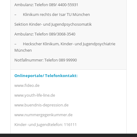
Ambulanz: Telefon 089/ 4400-55931
– Klinikum rechts der Isar TU München
Sektion Kinder- und Jugendpsychosomatik
Ambulanz: Telefon 089/3068-3540
– Heckscher Klinikum, Kinder- und Jugendpsychiatrie
München
Notfallnummer: Telefon 089 99990
Onlineportale/ Telefonkontakt:
www.fideo.de
www.youth-life-line.de
www.buendnis-depression.de
www.nummergegenkummer.de
Kinder- und Jugendtelefon: 116111