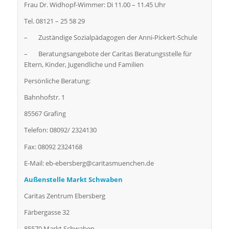
Frau Dr. Widhopf-Wimmer: Di 11.00 – 11.45 Uhr
Tel. 08121 – 25 58 29
– Zuständige Sozialpädagogen der Anni-Pickert-Schule
– Beratungsangebote der Caritas Beratungsstelle für
Eltern, Kinder, Jugendliche und Familien
Persönliche Beratung:
Bahnhofstr. 1
85567 Grafing
Telefon: 08092/ 2324130
Fax: 08092 2324168
E-Mail: eb-ebersberg@caritasmuenchen.de
Außenstelle Markt Schwaben
Caritas Zentrum Ebersberg
Färbergasse 32
85570 Markt Schwaben