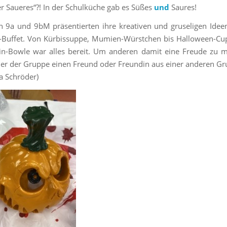
r Saueres“?! In der Schulküche gab es Süßes
und
Saures!
n 9a und 9bM präsentierten ihre kreativen und gruseligen Ide
-Buffet. Von Kürbissuppe, Mumien-Würstchen bis Halloween-Cu
in-Bowle war alles bereit. Um anderen damit eine Freude zu m
ler der Gruppe einen Freund oder Freundin aus einer anderen Gr
a Schröder)