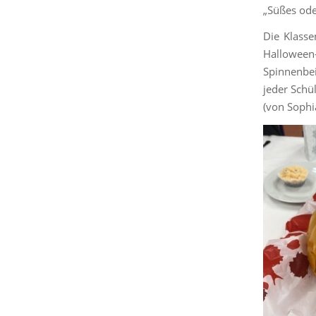
„Süßes ode
Die Klasse
Halloween
Spinnenbe
jeder Schü
(von Sophi