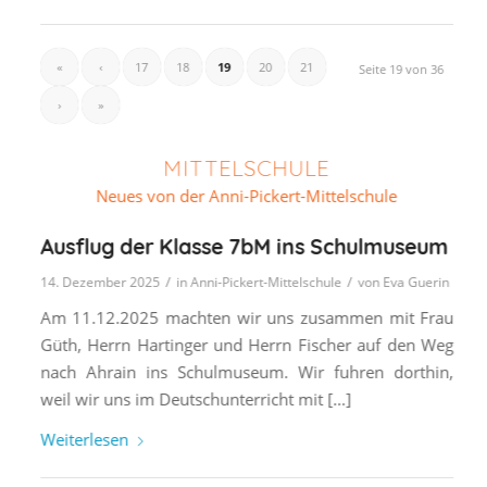
«
‹
17
18
19
20
21
Seite 19 von 36
›
»
MITTELSCHULE
Neues von der Anni-Pickert-Mittelschule
Ausflug der Klasse 7bM ins Schulmuseum
/
/
14. Dezember 2025
in
Anni-Pickert-Mittelschule
von
Eva Guerin
Am 11.12.2025 machten wir uns zusammen mit Frau
Güth, Herrn Hartinger und Herrn Fischer auf den Weg
nach Ahrain ins Schulmuseum. Wir fuhren dorthin,
weil wir uns im Deutschunterricht mit […]
Weiterlesen