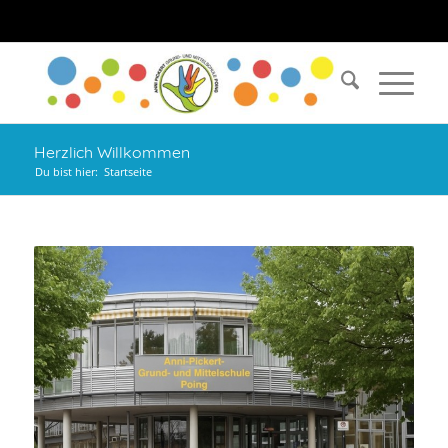
Herzlich Willkommen
Du bist hier:
Startseite