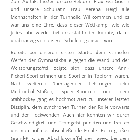
Zum Auftakt hießen unsere Rektorin Frau Eva Guerin
und unsere Schulrätin Frau Verena Heigl alle
Mannschaften in der Turnhalle Willkommen und es
war uns eine Ehre, dass dieser Wettkampf wie wie
jedes Jahr wieder bei uns stattfinden konnte, da er
unabhängig von unserer Schule organisiert wird.
Bereits bei unseren ersten Starts, dem schnellen
Werfen der Gymnastikbälle gegen die Wand und der
Weitsprungstaffel, zeigte sich, dass unsere Anni-
Pickert-Sportlerinnen und Sportler in Topform waren.
Nach weiteren überragenden Leistungen beim
Medizinball-Stoßen, Speed-Bouncen und dem
Stabhockey ging es hochmotiviert zu unserer letzten
Disziplin, dem synchronen Turnen der Rolle vorwärts
und der Hockwenden. Auch hier konnten wir durch
Geschwindigkeit und Teamgeist punkten und freuten
uns nun auf das abschließende Finale. Beim großen
Grand-Prix, der Abschlussstaffel des Tages, bei dem