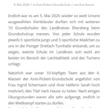
/
/
9. Mai 2026
in
Anni-Pickert-Grundschule
von
Eva Guerin
Endlich war es am 5. Mai 2026 wieder so weit! Unsere
ausgewählten Viertklässler durften sich mit weiteren
10 Grundschulen des Landkreises Ebersberg beim
Grundschulcup messen. Von jeder Schule wurden
jeweils 5 sportliche Jungs und 5 sportliche Mädchen zu
uns in die Poinger Dreifach-Turnhalle entsandt, um zu
zeigen, welche Schule im Landkreis sich wohl am
besten im Bereich der Leichtathletik und des Turnens
schlägt.
Natürlich war unser 10-köpfiges Team aus den 4.
Klassen der Anni-Pickert-Grundschule angeführt von
Frau Ingrid Schermann und ihrer Helferin Sarah hoch
motiviert, den Titel nach Hause zu holen. Nach einigen
Übungsstunden waren alle sehr aufgeregt, endlich in
den Wettkampf starten zu dürfen.