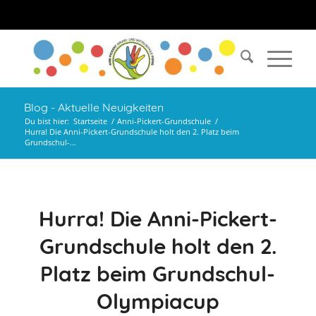
Blog - Aktuelle Neuigkeiten
Du bist hier:
Startseite
/
Anni-Pickert-Grundschule
/
Hurra! Die Anni-Pickert-Grundschule holt den 2. Platz beim
Grundschul-...
Hurra! Die Anni-Pickert-
Grundschule holt den 2.
Platz beim Grundschul-
Olympiacup