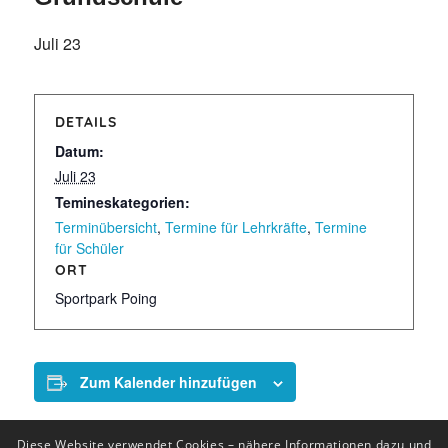
Juli 23
DETAILS
Datum:
Juli 23
Temineskategorien:
Terminübersicht
,
Termine für Lehrkräfte
,
Termine
für Schüler
ORT
Sportpark Poing
Zum Kalender hinzufügen
Diese Website verwendet Cookies – nähere Informationen dazu und