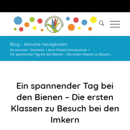
Blog - Aktuelle Neuigkeiten
Du bist hier:
Startseite
/
Anni-Pickert-Grundschule
/
Ein spannender Tag bei den Bienen – Die ersten Klassen zu Besuch...
Ein spannender Tag bei
den Bienen – Die ersten
Klassen zu Besuch bei den
Imkern