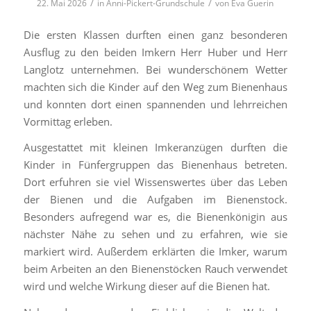
/
/
22. Mai 2026
in
Anni-Pickert-Grundschule
von
Eva Guerin
Die ersten Klassen durften einen ganz besonderen
Ausflug zu den beiden Imkern Herr Huber und Herr
Langlotz unternehmen. Bei wunderschönem Wetter
machten sich die Kinder auf den Weg zum Bienenhaus
und konnten dort einen spannenden und lehrreichen
Vormittag erleben.
Ausgestattet mit kleinen Imkeranzügen durften die
Kinder in Fünfergruppen das Bienenhaus betreten.
Dort erfuhren sie viel Wissenswertes über das Leben
der Bienen und die Aufgaben im Bienenstock.
Besonders aufregend war es, die Bienenkönigin aus
nächster Nähe zu sehen und zu erfahren, wie sie
markiert wird. Außerdem erklärten die Imker, warum
beim Arbeiten an den Bienenstöcken Rauch verwendet
wird und welche Wirkung dieser auf die Bienen hat.