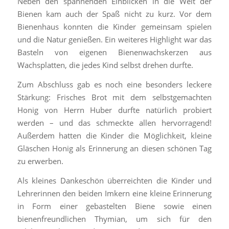
Neben den spannenden Einblicken in die Welt der
Bienen kam auch der Spaß nicht zu kurz. Vor dem
Bienenhaus konnten die Kinder gemeinsam spielen
und die Natur genießen. Ein weiteres Highlight war das
Basteln von eigenen Bienenwachskerzen aus
Wachsplatten, die jedes Kind selbst drehen durfte.
Zum Abschluss gab es noch eine besonders leckere
Stärkung: Frisches Brot mit dem selbstgemachten
Honig von Herrn Huber durfte natürlich probiert
werden – und das schmeckte allen hervorragend!
Außerdem hatten die Kinder die Möglichkeit, kleine
Gläschen Honig als Erinnerung an diesen schönen Tag
zu erwerben.
Als kleines Dankeschön überreichten die Kinder und
Lehrerinnen den beiden Imkern eine kleine Erinnerung
in Form einer gebastelten Biene sowie einen
bienenfreundlichen Thymian, um sich für den