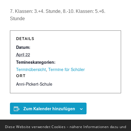
7. Klassen: 3.+4. Stunde, 8.-10. Klassen: 5.+6.
Stunde
DETAILS
Datum:
April 22
Temineskategorien:
Terminübersicht
,
Termine für Schüler
ORT
Anni-Pickert-Schule
Zum Kalender hinzufügen
Diese Website verwendet Cookies – nähere Informationen dazu und