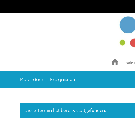
Wir 
Kalender mit Ereignissen
Diese Termin hat bereits stattgefunden.