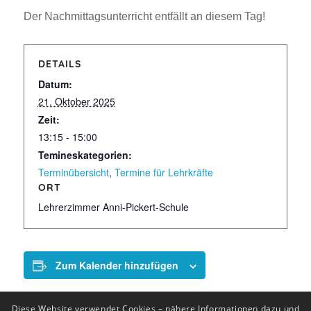
Der Nachmittagsunterricht entfällt an diesem Tag!
DETAILS
Datum:
21. Oktober 2025
Zeit:
13:15 - 15:00
Temineskategorien:
Terminübersicht
,
Termine für Lehrkräfte
ORT
Lehrerzimmer Anni-Pickert-Schule
Zum Kalender hinzufügen
Diese Website verwendet Cookies – nähere Informationen dazu und