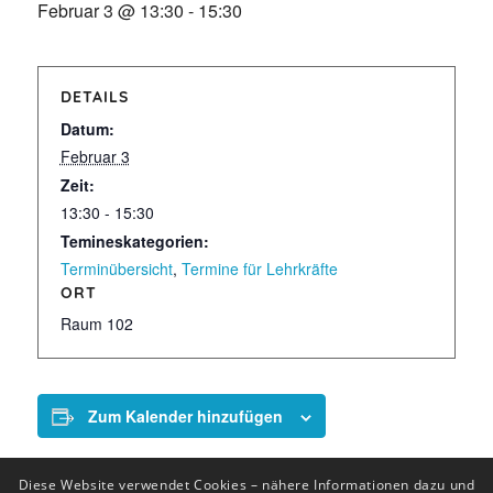
Februar 3 @ 13:30
-
15:30
DETAILS
Datum:
Februar 3
Zeit:
13:30 - 15:30
Temineskategorien:
Terminübersicht
,
Termine für Lehrkräfte
ORT
Raum 102
Zum Kalender hinzufügen
Diese Website verwendet Cookies – nähere Informationen dazu und