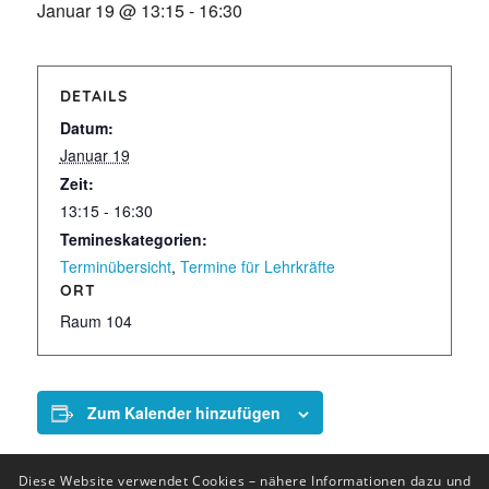
Januar 19 @ 13:15
-
16:30
DETAILS
Datum:
Januar 19
Zeit:
13:15 - 16:30
Temineskategorien:
Terminübersicht
,
Termine für Lehrkräfte
ORT
Raum 104
Zum Kalender hinzufügen
Diese Website verwendet Cookies – nähere Informationen dazu und