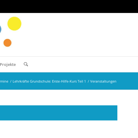
Projekte
rmine
/
Lehrkräfte Grundschule: Erste-Hilfe-Kurs Teil 1
/
Veranstaltungen