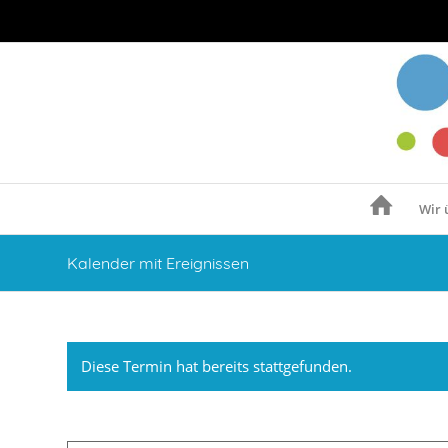
Wir 
Kalender mit Ereignissen
Diese Termin hat bereits stattgefunden.