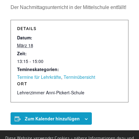
Der Nachmittagsunterricht in der Mittelschule entfällt!
DETAILS
Datum:
März 18
Zeit:
13:15 - 15:00
Temineskategorien:
Termine für Lehrkräfte
,
Terminübersicht
ORT
Lehrerzimmer Anni-Pickert-Schule
Zum Kalender hinzufügen
Diese Website verwendet Cookies – nähere Informationen dazu und