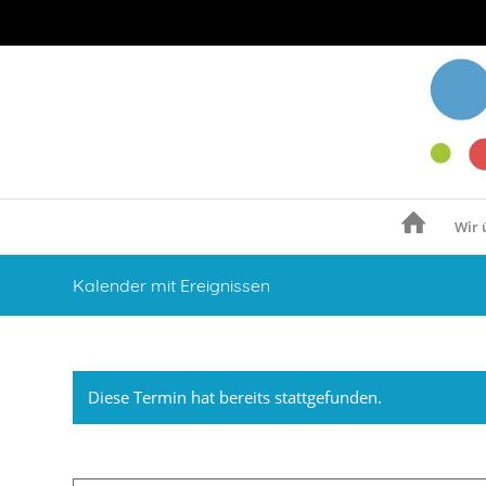
Wir 
Kalender mit Ereignissen
Diese Termin hat bereits stattgefunden.