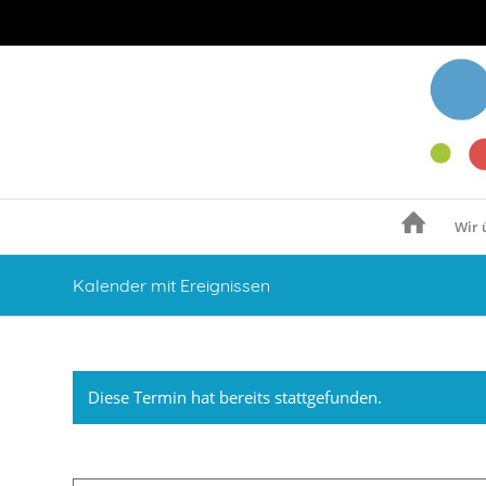
Wir 
Kalender mit Ereignissen
Diese Termin hat bereits stattgefunden.