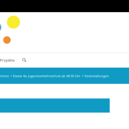
Projekte
ermine
/
Klasse 4a: Jugendverkehrsschule ab 08:30 Uhr
/
Veranstaltungen