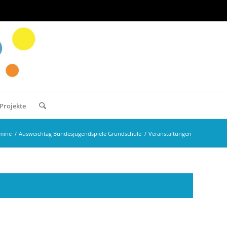
Projekte
mine
/
Ausweichtag Bundesjugendspiele Grundschule
/
Veranstaltungen