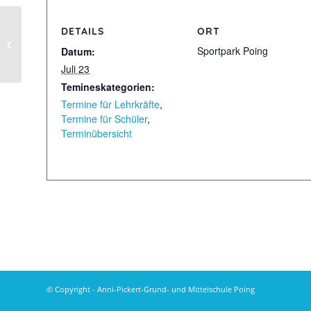
DETAILS
ORT
Bundesjugendspiele Grundschule
Sportpark Poing
Datum:
Juli 23
Temineskategorien:
Termine für Lehrkräfte
,
Termine für Schüler
,
Terminübersicht
© Copyright - Anni-Pickert-Grund- und Mittelschule Poing