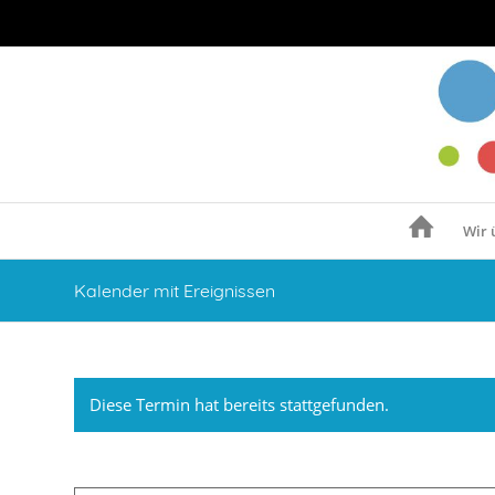
Wir 
Kalender mit Ereignissen
Diese Termin hat bereits stattgefunden.