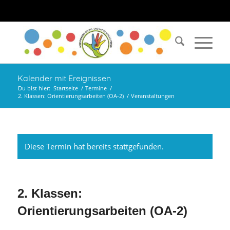
Kalender mit Ereignissen
Du bist hier:
Startseite
/
Termine
/
2. Klassen: Orientierungsarbeiten (OA-2)
/
Veranstaltungen
Diese Termin hat bereits stattgefunden.
2. Klassen:
Orientierungsarbeiten (OA-2)