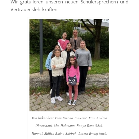
Wir gratulieren unseren neuen Schülersprechern und
Vertrauenslehrkräften:
Von links oben: Frau Marina Janussek, Frau Andrea
Oberschätzl, Mia Hohmann, Ranya Bani Odeh,
Hannah Müller, Amina Sabbah, Loresa Bytyqi (nicht