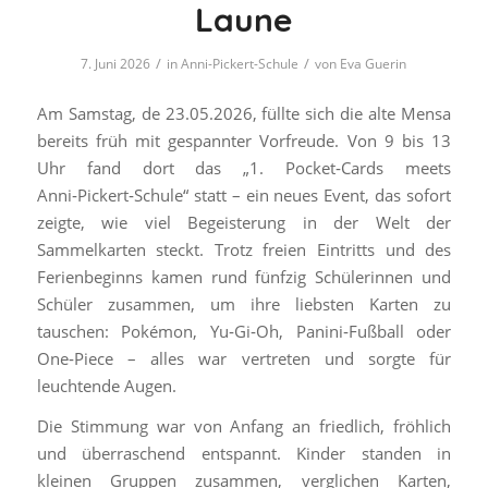
Laune
/
/
7. Juni 2026
in
Anni-Pickert-Schule
von
Eva Guerin
Am Samstag, de 23.05.2026, füllte sich die alte Mensa
bereits früh mit gespannter Vorfreude. Von 9 bis 13
Uhr fand dort das „1. Pocket‑Cards meets
Anni‑Pickert‑Schule“ statt – ein neues Event, das sofort
zeigte, wie viel Begeisterung in der Welt der
Sammelkarten steckt. Trotz freien Eintritts und des
Ferienbeginns kamen rund fünfzig Schülerinnen und
Schüler zusammen, um ihre liebsten Karten zu
tauschen: Pokémon, Yu‑Gi‑Oh, Panini‑Fußball oder
One‑Piece – alles war vertreten und sorgte für
leuchtende Augen.
Die Stimmung war von Anfang an friedlich, fröhlich
und überraschend entspannt. Kinder standen in
kleinen Gruppen zusammen, verglichen Karten,