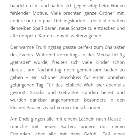
handelten fair und halfen sich gegenseitig beim Finden
fehlender Motive. Viele brachten ganze Ordner mit,
andere nur ein paar Lieblingskarten – doch alle hatten
denselben Spaß daran, neue Schätze zu entdecken und
alte doppelte Karten sinnvoll weiterzugeben.
Der warme Frühlingstag passte perfekt zum Charakter
des Events. Während vormittags in der Mensa fleißig
„getradet“ wurde, freuten sich viele Kinder schon
darauf, am Nachmittag noch gemeinsam baden zu
gehen – ein schöner Abschluss für einen ohnehin
gelungenen Tag. Für das leibliche Wohl war ebenfalls
gesorgt: Snacks und Getränke standen bereit und
wurden dankbar angenommen, besonders in den
kleinen Pausen zwischen den Tauschrunden.
Am Ende gingen alle mit einem Lächeln nach Hause –
manche mit neuen Karten, andere mit neuen
Freunden, aber alle mit dem Gefühl, Teil eines